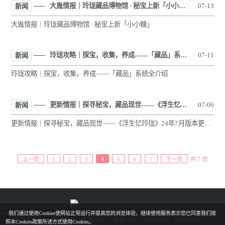
大胤情报｜玲珑藏品博物馆 · 秘宝上新「小小糖」
07-13
新闻
大胤情报｜玲珑藏品博物馆 · 秘宝上新「小小糖」
玲珑攻略｜探宝，收集，养成——「藏品」系统全介绍
07-11
新闻
玲珑攻略｜探宝，收集，养成——「藏品」系统全介绍
更新情报｜探寻秘宝，藏品现世——《浮生忆玲珑》24年7月版本更新前瞻
07-06
新闻
更新情报｜探寻秘宝，藏品现世——《浮生忆玲珑》24年7月版本更新前瞻
上一页
1
2
3
4
5
6
7
下一页
共 7 页
· 我们通过使用Cookies使网站正常运行并提高您的浏览体验，继续使用服务表示您已同意我们按
关于我们
商务合作
账号中心
客服中心
隐私政策
用户协议
照本Cookies政策所述方式使用Cookies。