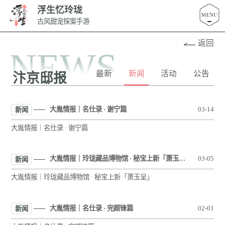
浮生忆玲珑
古风甜宠探案手游
返回
NEWS
最新
新闻
活动
公告
汴京邸报
大胤情报｜名仕录 · 谢宁篇
03-14
新闻
大胤情报｜名仕录 · 谢宁篇
大胤情报｜玲珑藏品博物馆 · 秘宝上新「萧玉呈」
03-05
新闻
大胤情报｜玲珑藏品博物馆 · 秘宝上新「萧玉呈」
大胤情报｜名仕录 · 完颜锋篇
02-01
新闻