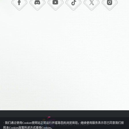
· 我们通过使用Cookies使网站正常运行并提高您的浏览体验，继续使用服务表示您已同意我们按
照本Cookies政策所述方式使用Cookies。