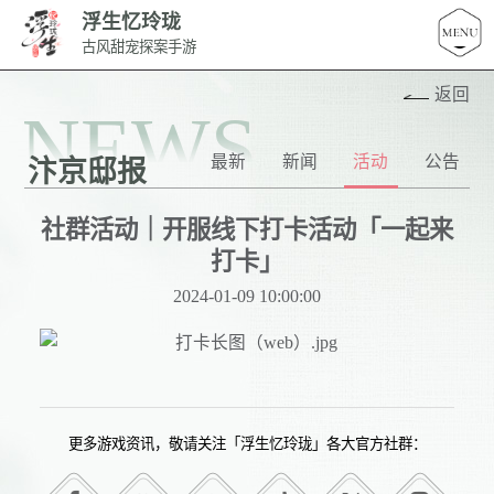
浮生忆玲珑
古风甜宠探案手游
返回
NEWS
最新
新闻
活动
公告
汴京邸报
社群活动｜开服线下打卡活动「一起来
打卡」
2024-01-09 10:00:00
更多游戏资讯，敬请关注「浮生忆玲珑」各大官方社群：