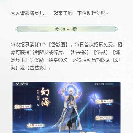
大人请跟随灵儿，一起来了解一下活动玩法吧~
每次招募消耗1个【岱影图】，每日首次招募免费。招
募可获得当期随从或碎片、【岱岳彩】【岱晶】【绑
定玲玉】等奖励，招募80次，必得活动当期随从【幻
海】或【岱岳彩】。