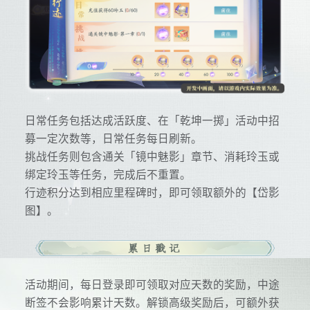
日常任务包括达成活跃度、在「乾坤一掷」活动中招
募一定次数等，日常任务每日刷新。
挑战任务则包含通关「镜中魅影」章节、消耗玲玉或
绑定玲玉等任务，完成后不重置。
行迹积分达到相应里程碑时，即可领取额外的【岱影
图】。
活动期间，每日登录即可领取对应天数的奖励，中途
断签不会影响累计天数。解锁高级奖励后，可额外获