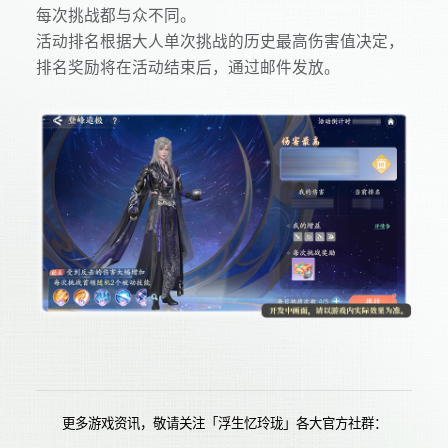
每次挑战都与众不同。
活动排名根据大人单次挑战的历史最高伤害值决定，
排名奖励将在活动结束后，通过邮件发放。
更多游戏资讯，敬请关注「浮生忆玲珑」各大官方社群：