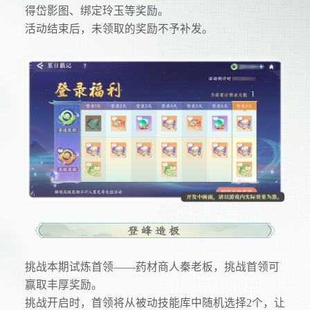
得岱影图、绑定玲玉等奖励。
活动结束后，未领取的奖励不予补发。
挑战本期试炼首领——药材商人秦老板，挑战首领可
赢取丰厚奖励。
挑战开启时，首领将从被动技能库中随机选择2个，让