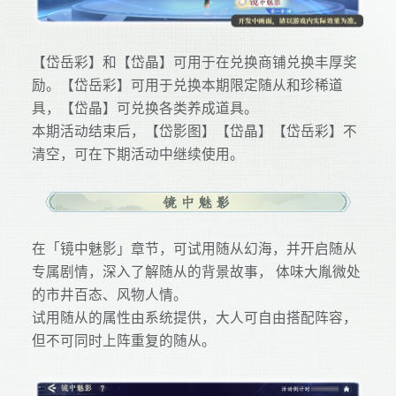
【岱岳彩】和【岱晶】可用于在兑换商铺兑换丰厚奖
励。【岱岳彩】可用于兑换本期限定随从和珍稀道
具，【岱晶】可兑换各类养成道具。
本期活动结束后，【岱影图】【岱晶】【岱岳彩】不
清空，可在下期活动中继续使用。
在「镜中魅影」章节，可试用随从幻海，并开启随从
专属剧情，深入了解随从的背景故事， 体味大胤微处
的市井百态、风物人情。
试用随从的属性由系统提供，大人可自由搭配阵容，
但不可同时上阵重复的随从。